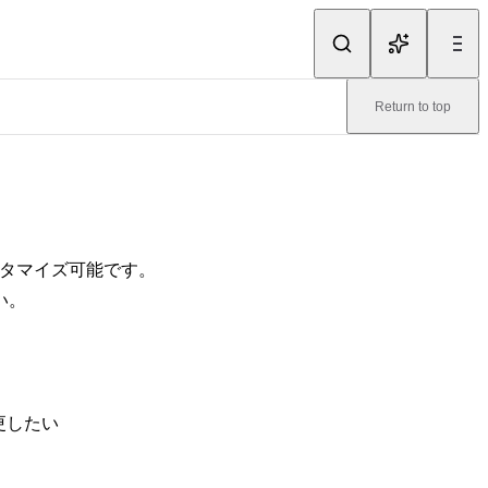
Return to top
カスタマイズ可能です。
い。
更したい