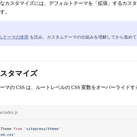
なカスタマイズには、デフォルトテーマを「拡張」するカスタ
す。
ムテーマの使用
を読み、カスタムテーマの仕組みを理解してから進めて
のカスタマイズ
ーマの CSS は、ルートレベルの CSS 変数をオーバーライド
me/index.js
tTheme 
from
 'vitepress/theme'
tom.css'