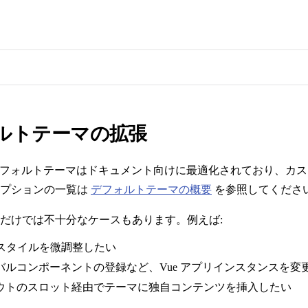
ルトテーマの拡張
ess のデフォルトテーマはドキュメント向けに最適化されており、
オプションの一覧は
デフォルトテーマの概要
を参照してくださ
だけでは不十分なケースもあります。例えば:
 のスタイルを微調整したい
バルコンポーネントの登録など、Vue アプリインスタンスを変
ウトのスロット経由でテーマに独自コンテンツを挿入したい