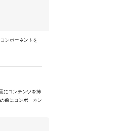
コンポーネントを
置にコンテンツを挿
の前にコンポーネン