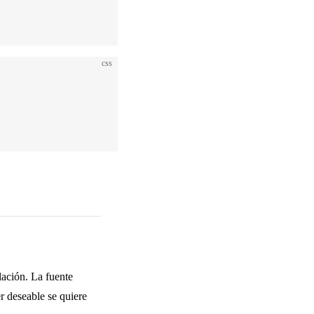
css
lación. La fuente
 deseable se quiere