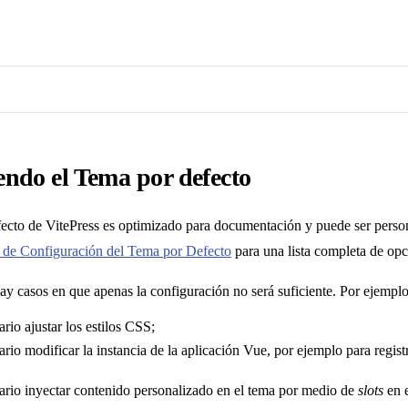
ndo el Tema por defecto
fecto de VitePress es optimizado para documentación y puede ser person
 de Configuración del Tema por Defecto
para una lista completa de opc
y casos en que apenas la configuración no será suficiente. Por ejemplo
rio ajustar los estilos CSS;
ario modificar la instancia de la aplicación Vue, por ejemplo para regi
ario inyectar contenido personalizado en el tema por medio de
slots
en e