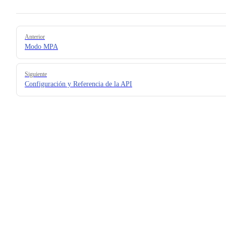
Pager
Anterior
Modo MPA
Siguiente
Configuración y Referencia de la API