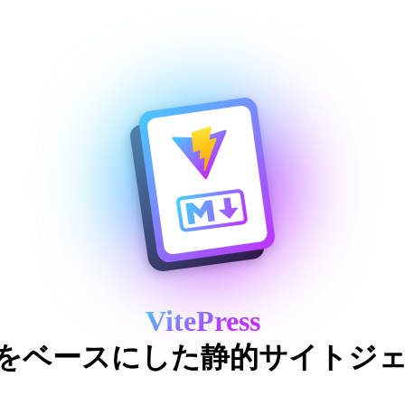
VitePress
 Vue をベースにした静的サイト