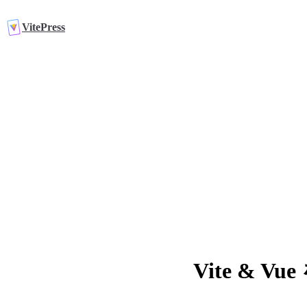
Skip to content
VitePress
Vite &