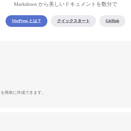
Markdown から美しいドキュメントを数分で
VitePress とは？
クイックスタート
GitHub
イトを簡単に作成できます。