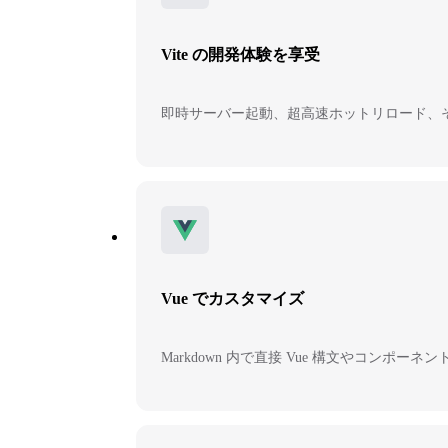
Vite の開発体験を享受
即時サーバー起動、超高速ホットリロード、そし
Vue でカスタマイズ
Markdown 内で直接 Vue 構文やコンポ