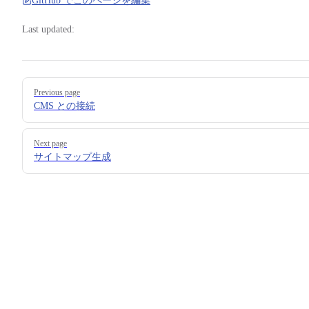
GitHub でこのページを編集
Last updated:
サイトマップ生成
Pager
Previous page
CMS との接続
設定 & API リファレンス
Next page
サイトマップ生成