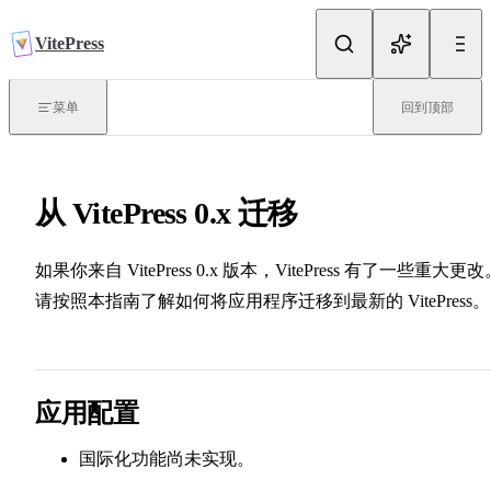
跳转到内容
VitePress
简介
菜单
回到顶部
什么是 VitePress？
从 VitePress 0.x 迁移
快速开始
如果你来自 VitePress 0.x 版本，VitePress 有了一些重大更改
路由
请按照本指南了解如何将应用程序迁移到最新的 VitePress。
部署
应用配置
国际化功能尚未实现。
写作