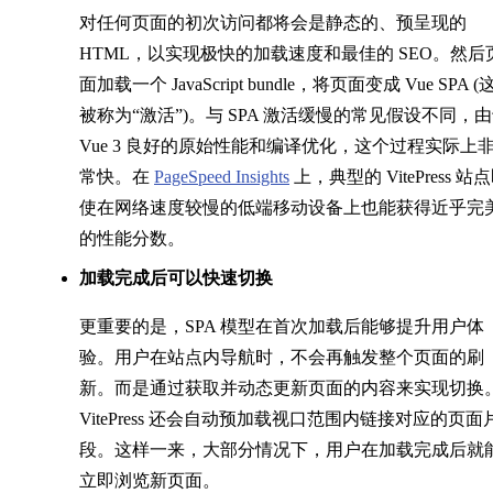
对任何页面的初次访问都将会是静态的、预呈现的
HTML，以实现极快的加载速度和最佳的 SEO。然后
面加载一个 JavaScript bundle，将页面变成 Vue SPA (
被称为“激活”)。与 SPA 激活缓慢的常见假设不同，
Vue 3 良好的原始性能和编译优化，这个过程实际上
常快。在
PageSpeed Insights
上，典型的 VitePress 站
使在网络速度较慢的低端移动设备上也能获得近乎完
的性能分数。
加载完成后可以快速切换
更重要的是，SPA 模型在首次加载后能够提升用户体
验。用户在站点内导航时，不会再触发整个页面的刷
新。而是通过获取并动态更新页面的内容来实现切换
VitePress 还会自动预加载视口范围内链接对应的页面
段。这样一来，大部分情况下，用户在加载完成后就
立即浏览新页面。