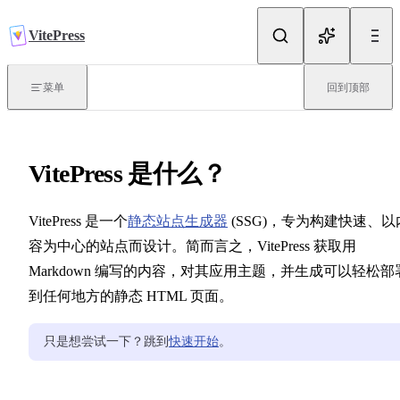
跳转到内容
VitePress
简介
菜单
回到顶部
什么是 VitePress？
VitePress 是什么？
快速开始
VitePress 是一个
静态站点生成器
(SSG)，专为构建快速、以
路由
容为中心的站点而设计。简而言之，VitePress 获取用
Markdown 编写的内容，对其应用主题，并生成可以轻松部
部署
到任何地方的静态 HTML 页面。
只是想尝试一下？跳到
快速开始
。
写作