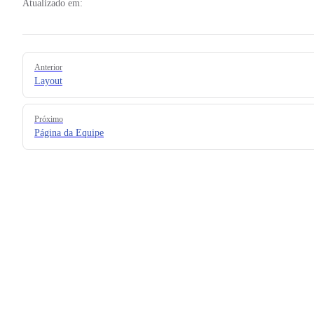
Atualizado em:
Pager
Anterior
Layout
Próximo
Página da Equipe