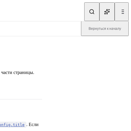
Вернуться к началу
 части страницы.
. Если
onfig.title