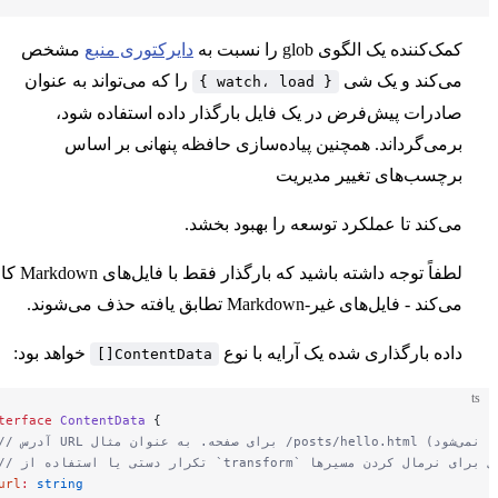
ننده یک الگوی glob را نسبت به
دایرکتوری منبع
مشخص
کند و یک شی
را که می‌تواند به عنوان
{ watch، load }
رات پیش‌فرض در یک فایل بارگذار داده استفاده شود،
ی‌گرداند. همچنین پیاده‌سازی حافظه پنهانی بر اساس
سب‌های تغییر مدیریت
کند تا عملکرد توسعه را بهبود بخشد.
لطفاً توجه داشته باشید که بارگذار فقط با فایل‌های Markdown کار
- فایل‌های غیر-Markdown تطابق یافته حذف می‌شوند.
ه بارگذاری شده یک آرایه با نوع
خواهد بود:
ContentData[]
interface
 ContentData
 {
`transform` سفارشی برای نرمال کردن مسیرها
  url
:
 string