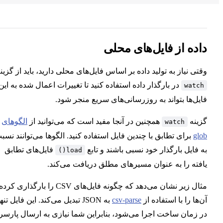
ده از فایل‌های محلی
ی نیاز به تولید داده بر اساس فایل‌های محلی دارید، باید از گزینه
در بارگذار داده استفاده کنید تا تغییرات اعمال شده به این
wat
ل‌ها بتواند به روزرسانی‌های سریع منجر شود.
نه
همچنین در آنجا مفید است که می‌توانید از
الگوهای
watch
g
برای تطابق با چندین فایل استفاده کنید. الگوها می‌توانند نسبت
فایل بارگذار خود نسبی باشند و تابع
فایل‌های تطابق
load()
ته را به عنوان مسیرهای مطلق دریافت می‌کند.
مثال زیر نشان می‌دهد که چگونه فایل‌های CSV را بارگذاری کرده و
ها را با استفاده از
csv-parse
به JSON تبدیل می‌کند. این فایل تنها
زمان ساخت اجرا می‌شود، بنابراین شما نیازی به ارسال پارسر