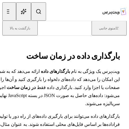
Skip to content
‌پرس
معرفی
نوی جانبی
بازگشت به بالا
ویت‌پرس چیست؟
رگذاری داده در زمان ساخت
شروع کار
‌پرس یک ویژگی به نام
بارگذارهای داده
ارائه می‌دهد که به شما
مسیریابی
 امکان را می‌دهد که داده‌های دلخواه را بارگیری کنید و آن‌ها را از
ات یا اجزا وارد کنید. بارگذاری داده فقط
در زمان ساخت
اجرا
استقرار
می‌شود: داده‌های حاصل به صورت JSON در بسته JavaScript نهایی
الیزه می‌شوند.
گذارهای داده می‌توانند برای بارگیری داده‌های از راه دور یا تولید
نوشتن
داده‌ها بر اساس فایل‌های محلی استفاده شوند. به عنوان مثال،