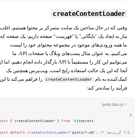
createContentLoade
ی که در حال ساختن یک سایت متمرکز بر محتوا هستیم، اغلب
ز به ایجاد یک "بایگانی" یا "فهرست" صفحه داریم: یک صفحه که
همه ورودی‌های موجود در مجموعه محتوای خود را لیست
می‌کنیم، به عنوان مثال پست‌های وبلاگ یا صفحات API. ما
می‌توانیم این کار را مستقیماً با API بارگذار داده انجام دهیم، اما از
ا که این یک حالت استفاده رایج است، ویت‌پرس همچنین یک
‌کننده به نام
را فراهم می‌کند تا این
createContentLoader
یند را ساده‌تر کند:
posts.data.j
import
 { createContentLoader } 
from
 'vitepress'
export
 default
 createContentLoader
(
'posts/*.md'
, 