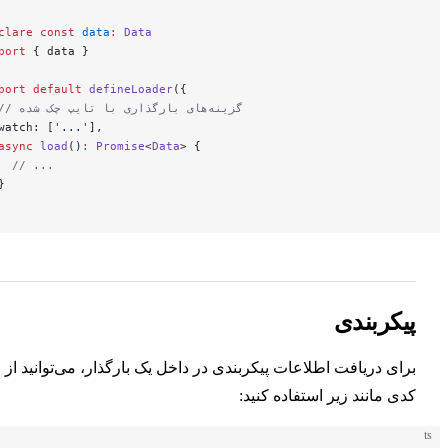
declare
 const
 data
:
 Data
export
 { data }
export
 default
 defineLoader
({
  // گزینه‌های بارگذاری با تایپ چک شده
  watch: [
'...'
],
  async
 load
()
:
 Promise
<
Data
> {
    // ...
  }
})
کربندی
ی دریافت اطلاعات پیکربندی در داخل یک بارگذار، می‌توانید از
 مانند زیر استفاده کنید: